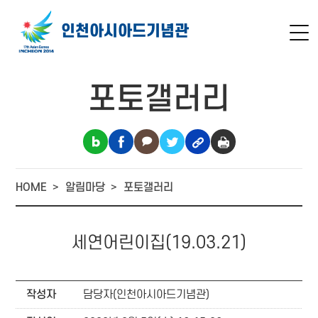
인천아시아드
기념관
포토갤러리
HOME
알림마당
포토갤러리
세연어린이집(19.03.21)
작성자
담당자(인천아시아드기념관)