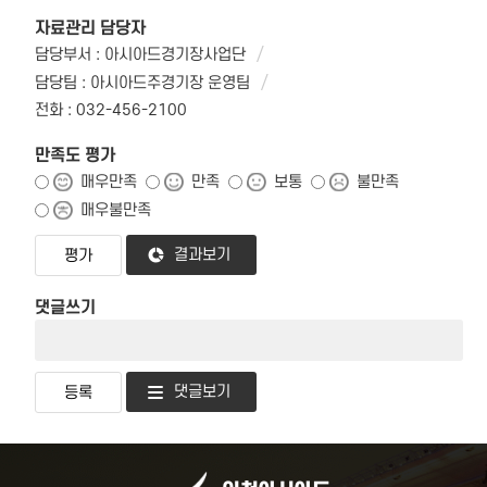
자료관리 담당자
담당부서 : 아시아드경기장사업단
담당팀 : 아시아드주경기장 운영팀
전화 : 032-456-2100
만족도 평가
매우만족
만족
보통
불만족
매우불만족
결과보기
댓글쓰기
댓글보기