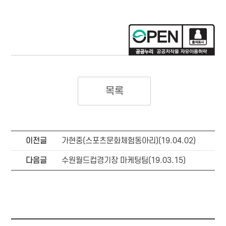
목록
이전글
가현중(스포츠문화체험동아리)(19.04.02)
다음글
수원월드컵경기장 마케팅팀(19.03.15)