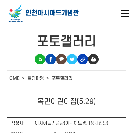
인천아시아드
기념관
포토갤러리
HOME
알림마당
포토갤러리
목민어린이집(5.29)
작성자
아시아드기념관(아시아드경기장사업단)