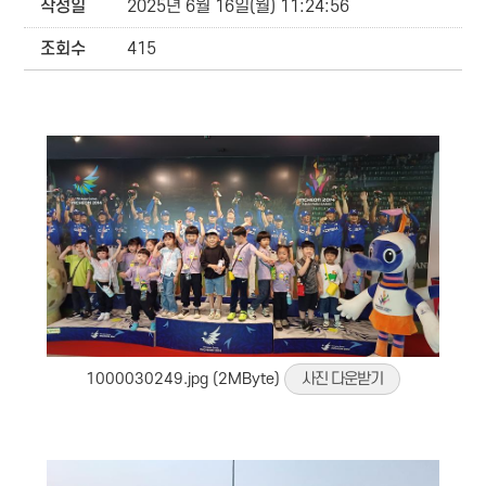
작성일
2025년 6월 16일(월) 11:24:56
조회수
415
1000030249.jpg (2MByte)
사진 다운받기