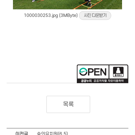
1000030253.jpg (3MByte)
사진 다운받기
목록
이전글
숭의유치원(6.5)