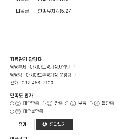
다음글
한빛유치원(5.27)
자료관리 담당자
담당부서 : 아시아드경기장사업단
담당팀 : 아시아드주경기장 운영팀
전화 : 032-456-2100
만족도 평가
매우만족
만족
보통
불만족
매우불만족
결과보기