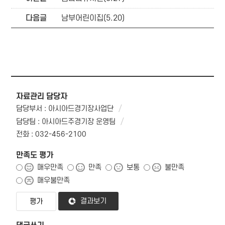
다음글
남부어린이집(5.20)
자료관리 담당자
담당부서 : 아시아드경기장사업단
담당팀 : 아시아드주경기장 운영팀
전화 : 032-456-2100
만족도 평가
매우만족
만족
보통
불만족
매우불만족
결과보기