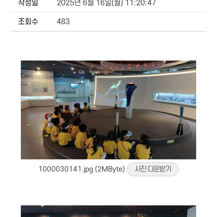
작성일
2025년 6월 16일(월) 11:20:47
조회수
483
1000030141.jpg (2MByte)
사진 다운받기