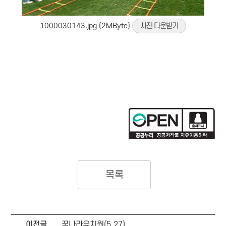
1000030143.jpg (2MByte)
사진 다운받기
목록
이전글
꿈나라유치원(5.27)