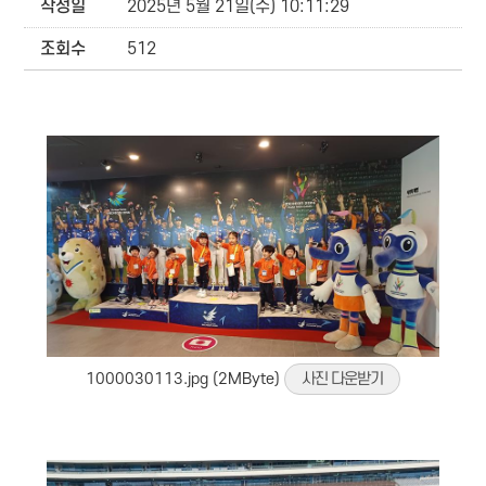
작성일
2025년 5월 21일(수) 10:11:29
조회수
512
1000030113.jpg (2MByte)
사진 다운받기