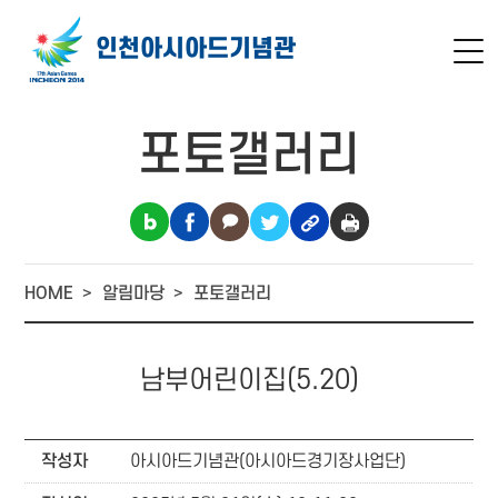
인천아시아드
기념관
포토갤러리
HOME
알림마당
포토갤러리
남부어린이집(5.20)
작성자
아시아드기념관(아시아드경기장사업단)