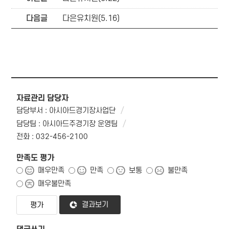
다음글
다은유치원(5.16)
자료관리 담당자
담당부서 : 아시아드경기장사업단
담당팀 : 아시아드주경기장 운영팀
전화 : 032-456-2100
만족도 평가
매우만족
만족
보통
불만족
매우불만족
결과보기