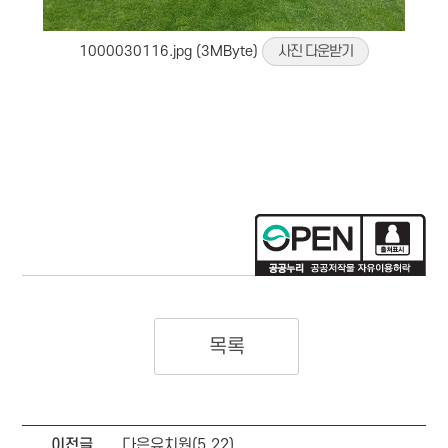
1000030116.jpg (3MByte)
사진 다운받기
목록
이전글
다은유치원(5.22)