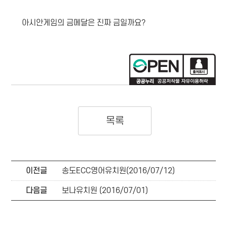
아시안게임의 금메달은 진짜 금일까요?
목록
이전글
송도ECC영어유치원(2016/07/12)
다음글
보나유치원 (2016/07/01)