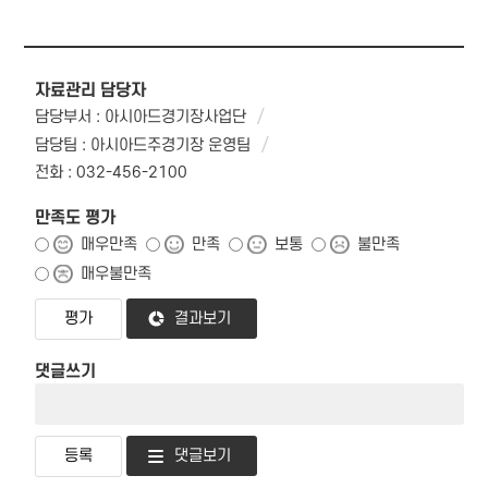
자료관리 담당자
담당부서 : 아시아드경기장사업단
담당팀 : 아시아드주경기장 운영팀
전화 : 032-456-2100
만족도 평가
매우만족
만족
보통
불만족
매우불만족
결과보기
댓글쓰기
댓글보기