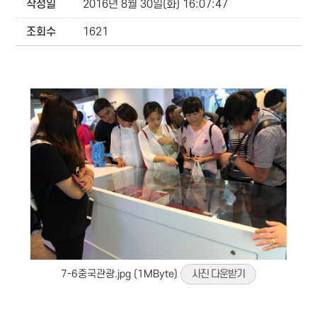
작성일
2016년 8월 30일(화) 16:07:47
조회수
1621
7-6중국관광.jpg (1MByte)
사진 다운받기