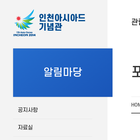
인천아시아드
관
기념관
알림마당
HO
공지사항
자료실