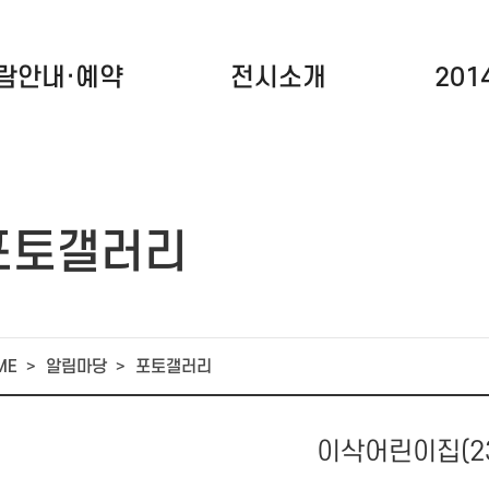
람안내·예약
전시소개
20
포토갤러리
ME
알림마당
포토갤러리
이삭어린이집(23.