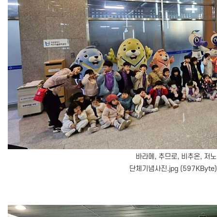
바라메, 추므로, 비추온, 저
단체기념사진.jpg (597KByte