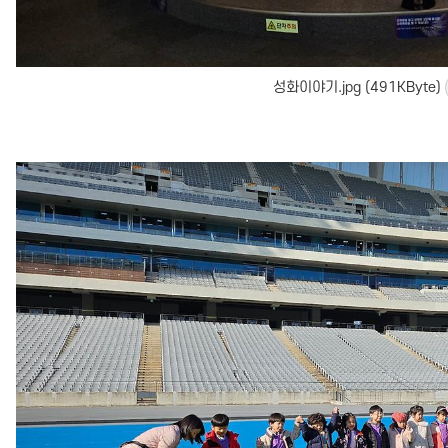
성화이야기.jpg (491KByte)