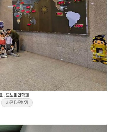
노피, 드노피와함께
)
사진 다운받기