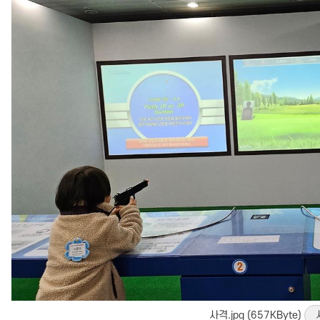
사격.jpg (657KByte)