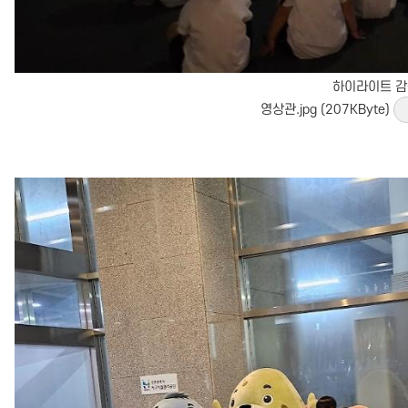
하이라이트 
영상관.jpg (207KByte)