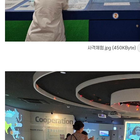
사격체험.jpg (450KByte)