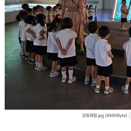
성화체험.jpg (496KByte)