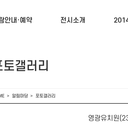
람안내·예약
전시소개
20
포토갤러리
ME
알림마당
포토갤러리
영광유치원(23.