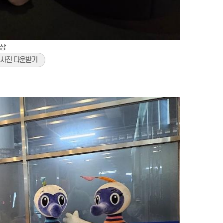
감상
사진 다운받기