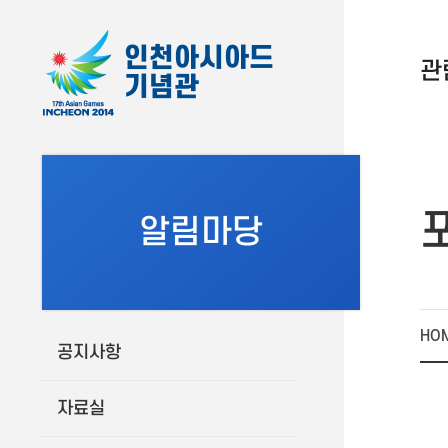
인천아시아드
관
기념관
알림마당
HO
공지사항
자료실