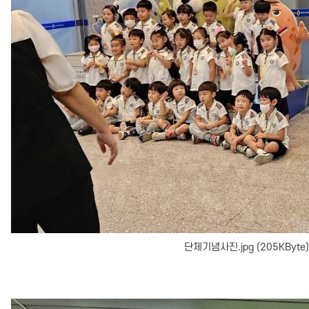
단체기념사진.jpg (205KByte