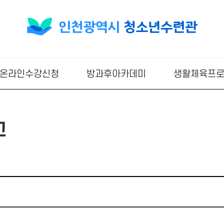
온라인수강신청
방과후아카데미
생활체육프
고