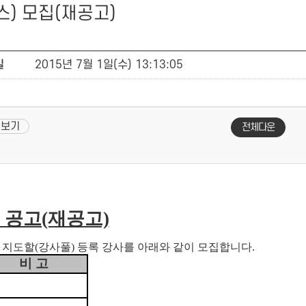
) 모집(재공고)
일
2015년 7월 1일(수) 13:13:05
리보기
전체다운
 공고(재공고)
도할(강사풀) 등록 강사를 아래와 같이 모집합니다.
비 고