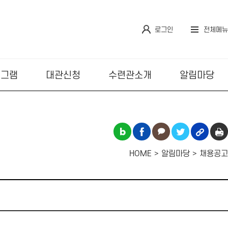
로그인
전체메뉴
로그램
대관신청
수련관소개
알림마당
HOME
알림마당
채용공고