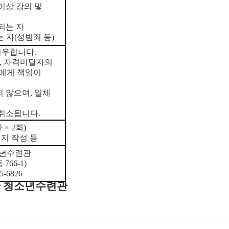
이상 강의 및
되는 자
 자(성범죄 등)
처우합니다.
, 자격미달자의
인에게 책임이
지 않으며, 일체
 취소됩니다.
× 2회)
일지 작성 등
소년수련관
766-1)
-6826
 청소년수련관