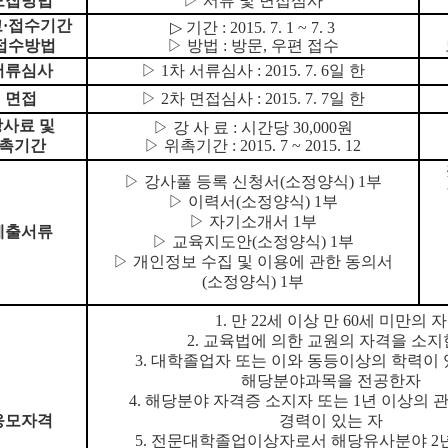
 모집방법
▷ 서류 및 면접심사
고·접수기간
▷
기간
: 2015. 7. 1 ~ 7. 3
 접수방법
▷ 방법 : 방문, 우편 접수
 서류심사
▷ 1차 서류심사 : 2015. 7. 6일 한
○ 면접
▷ 2차 면접심사 : 2015. 7. 7일 한
강사료 및
▷ 강 사 료 : 시간당 30,000원
촉기간
▷ 위촉기간 : 2015. 7 ~ 2015. 12
▷ 강사풀 등록 신청서(소정양식) 1부
▷ 이력서(소정양식) 1부
▷ 자기소개서 1부
 제출서류
▷ 교육지도안(소정양식) 1부
▷ 개인정보 수집 및 이용에 관한 동의서
(소정양식) 1부
1. 만 22세 이상 만 60세 미만의 자
2. 교육법에 의한 교원의 자격을 소
3. 대학졸업자 또는 이와 동등이상의 학력이
해당분야과목을 전공한자
4. 해당분야 자격증 소지자 또는 1년 이상의 
 응모자격
경력이 있는 자
5. 전문대학졸업이상자로서 해당유사분야 2