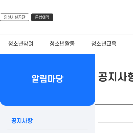
인천시설공단
통합예약
청소년참여
청소년활동
청소년교육
공지사
알림마당
공지사항