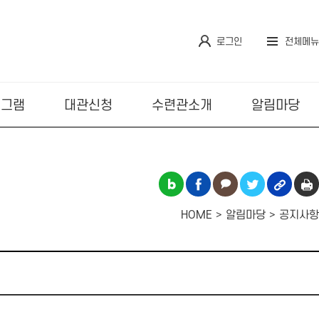
로그인
전체메뉴
로그램
대관신청
수련관소개
알림마당
HOME
알림마당
공지사항