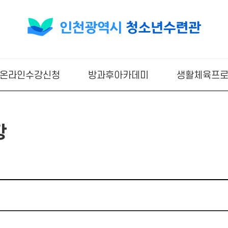
온라인수강신청
방과후아카데미
생활체육프
항