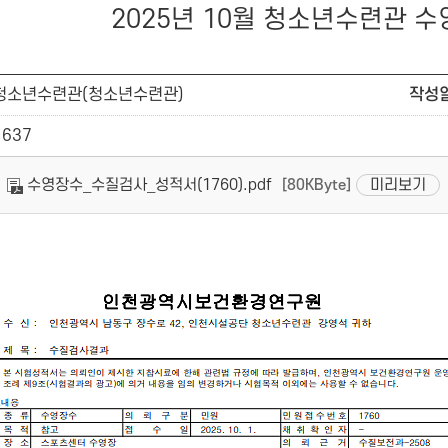
2025년 10월 청소년수련관 
청소년수련관(청소년수련관)
작성
1637
수영장수_수질검사_성적서(1760).pdf
미리보기
[80KByte]