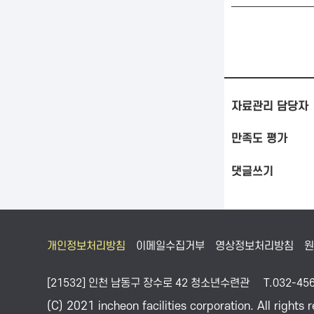
자료관리 담당자
만족도 평가
댓글쓰기
개인정보처리방침
이메일수집거부
영상정보처리방침
[21532] 인천 남동구 장수로 42 청소년수련관
T.032-45
(C) 2021 incheon facilities corporation. All rights 