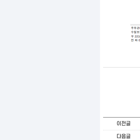
이전글
다음글