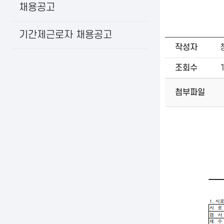
채용공고
기간제근로자 채용공고
작성자
조회수
첨부파일