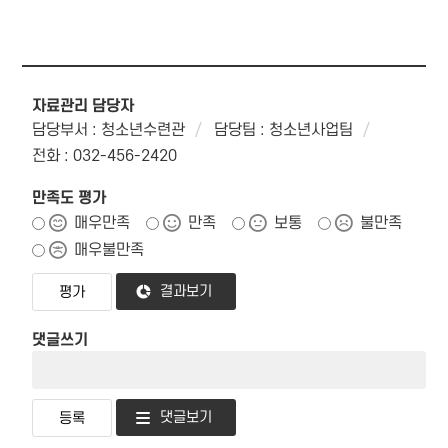
자료관리 담당자
담당부서 : 청소년수련관
담당팀 : 청소년사업팀
전화 : 032-456-2420
만족도 평가
매우만족
만족
보통
불만족
매우불만족
결과보기
댓글쓰기
댓글보기