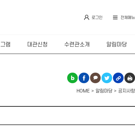
로그인
전체메뉴
로그램
대관신청
수련관소개
알림마당
HOME
알림마당
공지사항