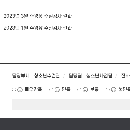
2023년 3월 수영장 수질검사 결과
2023년 1월 수영장 수질검사 결과
담당부서 : 청소년수련관
담당팀 : 청소년사업팀
전화 
매우만족
만족
보통
불만