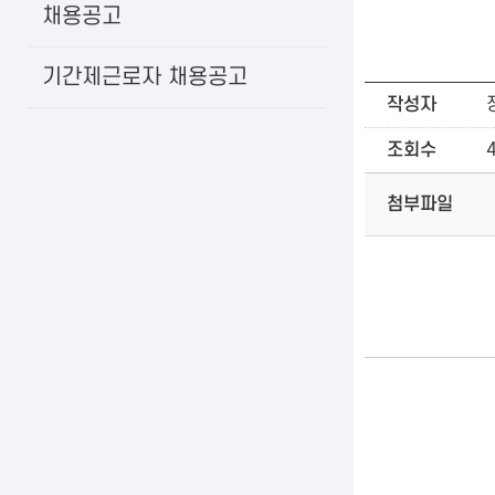
채용공고
기간제근로자 채용공고
작성자
조회수
첨부파일