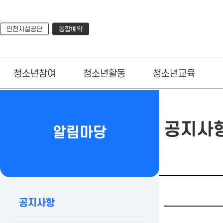
인천시설공단
통합예약
청소년참여
청소년활동
청소년교육
공지사
알림마당
공지사항