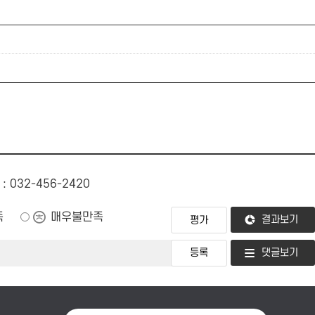
: 032-456-2420
족
매우불만족
결과보기
댓글보기