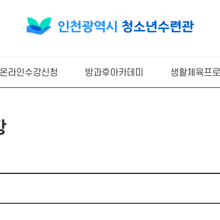
온라인수강신청
방과후아카데미
생활체육프
항