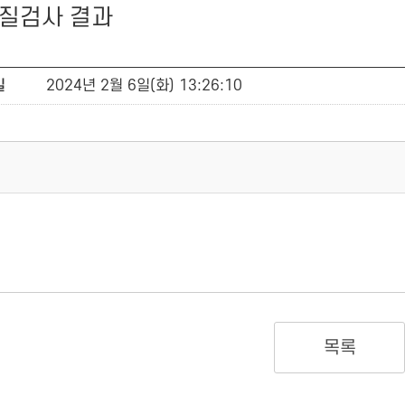
수질검사 결과
일
2024년 2월 6일(화) 13:26:10
목록