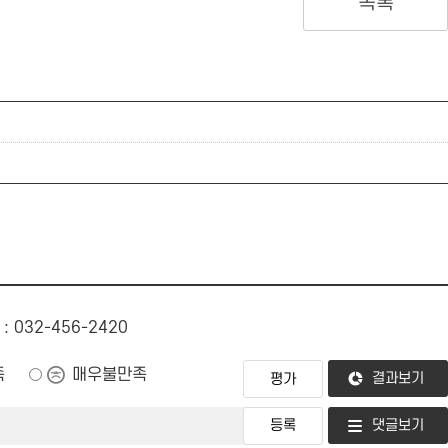
목록
: 032-456-2420
족
매우불만족
결과보기
댓글보기