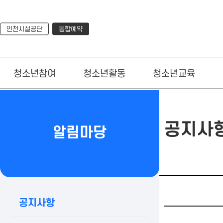
인천시설공단
통합예약
청소년참여
청소년활동
청소년교육
공지사
알림마당
공지사항