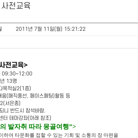
 사전교육
일
2011년 7월 11일(월) 15:21:22
 사전교육>
09:30~12:00
소년 13명
목적실2(1층)
움(매직풍선, 페이스페팅)활동 등
2(서은종)
 되니 반드시 참석바람.
센터 테마강좌(아래 참조)
의 발자취 따라 몽골여행”>
맞이하여 타문화를 접할 수 있는 기회 및 소통의 장 마련을