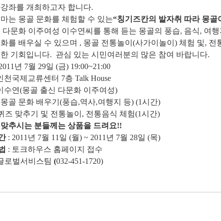
마강좌를 개최하고자 합니다.
마는 몽골 문화를 체험할 수 있는
“칭기즈칸의 발자
취 따라 몽골
 다문화 이주여성 이수연씨를 통해 듣는 몽골의 풍습, 음식, 여
화를 배우실 수 있으며 , 몽골 전통놀이(사가이놀이) 체험 및
, 
한 기회입니다. 관심 있는 시민여러분의 많은 참여 바랍니다.
 2011년 7월 29일 (금) 19:00~21:00
 인천국제교류센터 7층 Talk House
 이수연(몽골 출신 다문화 이주여성)
- 몽골 문화 배우기(풍습,역사,여행지 등) (1시간)
 맞추기 및 전통놀이, 전통음식 체험(1시간)
맞추시는 분들께는 상품을 드려요!!
간
: 2011년 7월 11일 (월) ~ 2011년 7월 28일 (목)
법
: 토크하우스 홈페이지 접수
글로벌서비스팀
(
032-451-1720)