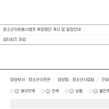
청소년자원봉사캠프 확정명단 게시 및 일정안내
섬타임즈 마감
담당부서 : 청소년수련관
담당팀 : 청소년사업팀
전화 
매우만족
만족
보통
불만