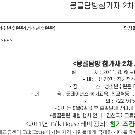
몽골탐방참가자 2차
청소년수련관(청소년수련관)
작성
12692
<몽골탐방 참가자 2차
- 일 시 : 2011. 8. 6(토) 
- 대상 및 인원 : 참가청
- 장 소 : 청소년수련관 다
- 내 용 : 굿데이버스 봉사교육, 친교활동, 배
- 문 의 : 722-915
*이제는 8월6일 이후 출발일에 만나게
*몽골관련 체험 행사 안내 : 인천국제교류
<2011년 Talk House 테마강좌
"칭기즈칸
교류센터 Talk House 에서는 지역 시민들에게 국제화 시대를 