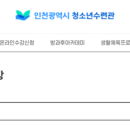
온라인수강신청
방과후아카데미
생활체육프
항