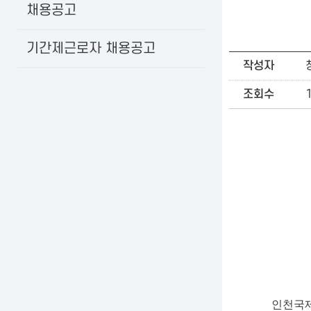
채용공고
기간제근로자 채용공고
작성자
조회수
인천국제