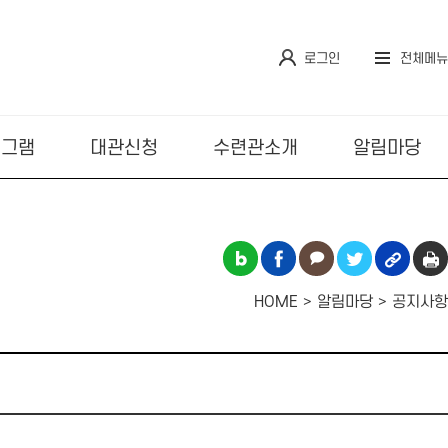
로그인
전체메뉴
로그램
대관신청
수련관소개
알림마당
HOME
알림마당
공지사항