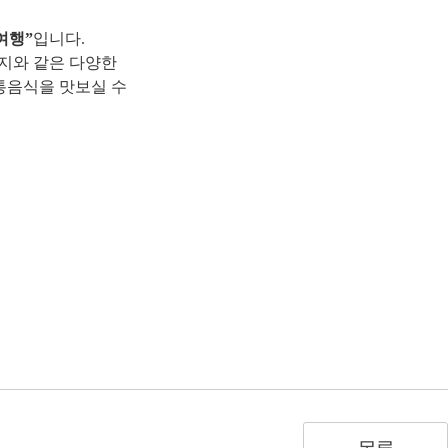
여행”
입니다.
행지와 같은 다양한
전통음식
을 맛보실 수