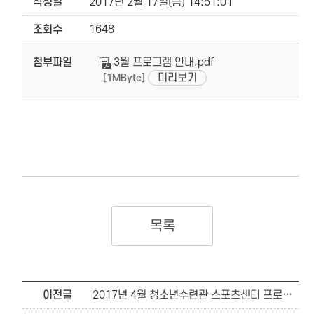
작성일
2017년 2월 17일(금) 14:51:01
조회수
1648
첨부파일
3월 프로그램 안내.pdf
미리보기
[1MByte]
목록
이전글
2017년 4월 청소년수련관 스포츠센터 프로그램 편성 안내