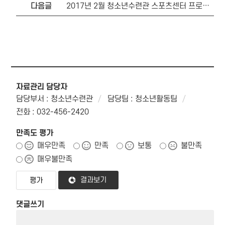
다음글
2017년 2월 청소년수련관 스포츠센터 프로그램 편성 안내
자료관리 담당자
담당부서 : 청소년수련관
담당팀 : 청소년활동팀
전화 : 032-456-2420
만족도 평가
매우만족
만족
보통
불만족
매우불만족
결과보기
댓글쓰기