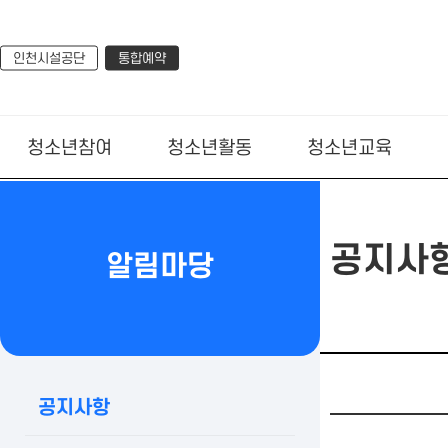
인천시설공단
통합예약
청소년참여
청소년활동
청소년교육
공지사
알림마당
공지사항