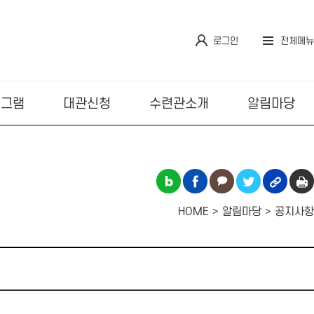
로그인
전체메뉴
로그램
대관신청
수련관소개
알림마당
HOME
알림마당
공지사항