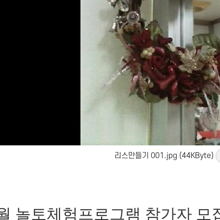
리스만들기 001.jpg (44KByte)
12월 놀토체험프로그램 참가자 모