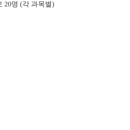
 20명 (각 과목별)