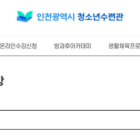
온라인수강신청
방과후아카데미
생활체육프
항