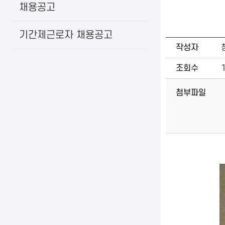
채용공고
기간제근로자 채용공고
작성자
조회수
첨부파일