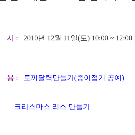
일 시
: 2010년 12월 11일(토) 10:00 ~ 12:00
 용 :
토끼달력만들기(종이접기 공예)
스마스 리스 만들기