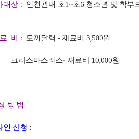
가대상
: 인천관내 초1~초6 청소년 및 학부모
 료 비
: 토끼달력 - 재료비 3,500원
리스마스리스
- 재료비 10,000원
청 방 법
라인 신청
: