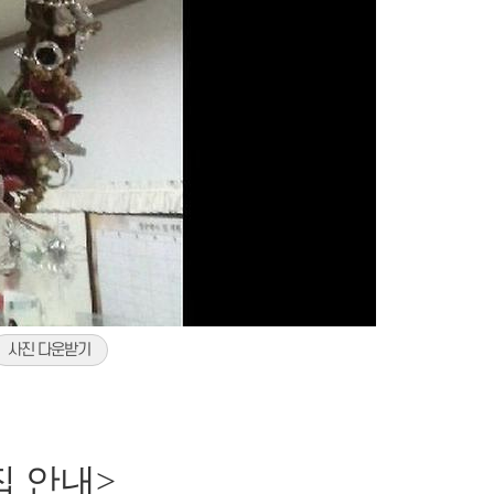
사진 다운받기
집 안내>