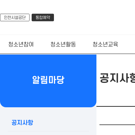
인천시설공단
통합예약
청소년참여
청소년활동
청소년교육
공지사
알림마당
공지사항