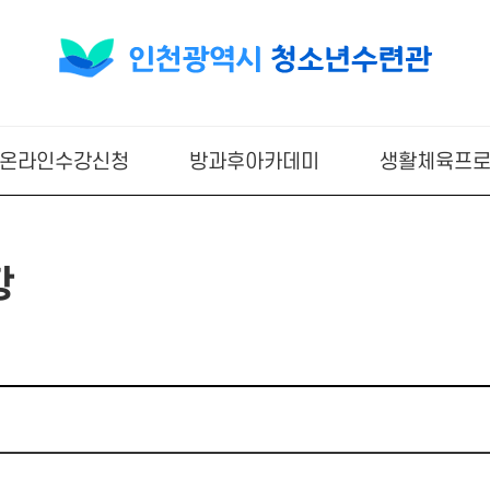
온라인수강신청
방과후아카데미
생활체육프
항