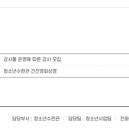
강사풀 운영에 따른 강사 모집
청소년수련관 건전영화상영
담당부서 : 청소년수련관
담당팀 : 청소년사업팀
전화 