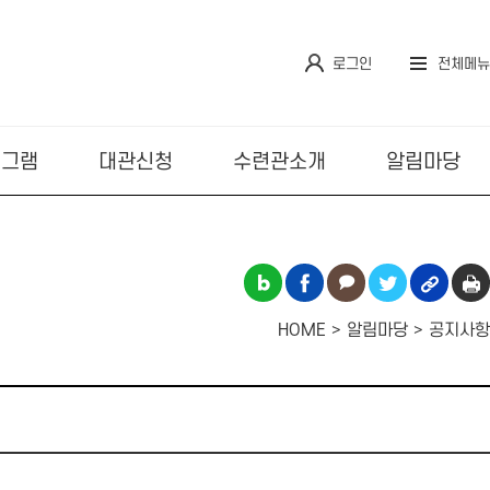
로그인
전체메뉴
로그램
대관신청
수련관소개
알림마당
HOME
알림마당
공지사항