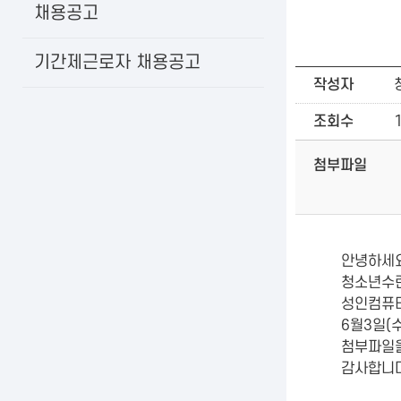
채용공고
기간제근로자 채용공고
작성자
조회수
첨부파일
안녕하세요
청소년수
성인컴퓨터
6월3일(
첨부파일을
감사합니다