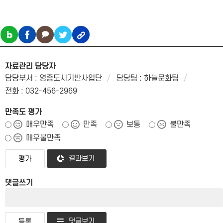
자료관리 담당자
담당부서 : 영종도시기반사업단
담당팀 : 하늘문화팀
전화 : 032-456-2969
만족도 평가
매우만족
만족
보통
불만족
매우불만족
결과보기
댓글쓰기
댓글보기