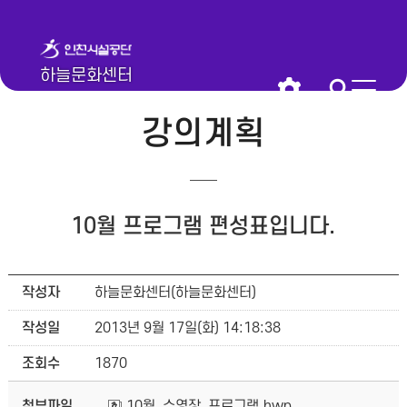
하늘문화센터
강의계획
10월 프로그램 편성표입니다.
작성자
하늘문화센터(하늘문화센터)
작성일
2013년 9월 17일(화) 14:18:38
조회수
1870
첨부파일
10월_수영장_프로그램.hwp