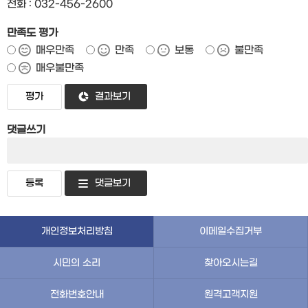
전화 : 032-456-2600
만족도 평가
매우만족
만족
보통
불만족
매우불만족
결과보기
댓글쓰기
댓글보기
개인정보처리방침
이메일수집거부
시민의 소리
찾아오시는길
전화번호안내
원격고객지원