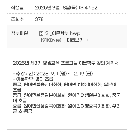
작성일
2025년 9월 18일(목) 13:47:52
조회수
378
첨부파일
2._어문학부.hwp
미리보기
[91KByte]
2025년 제3기 평생교육 프로그램 어문학부 강의 계획서
- 수강기간 : 2025. 9. 1.(월) ~ 12. 19.(금)
- 어문학부: 영어 초급
중급, 원어민실용영어회화, 원어민여행영어회화, 일본어
초급
중급, 원어민실용일본어회화, 원어민여행일본어회화, 중국
어 초급
중급, 원어민실용중국어회화, 원어민여행중국어회화, 우리
글 초·중급