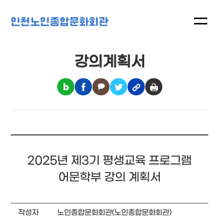
인천노인종합문화회관
강의계획서
2025년 제3기 평생교육 프로그램
어문학부 강의 계획서
작성자
노인종합문화회관(노인종합문화회관)