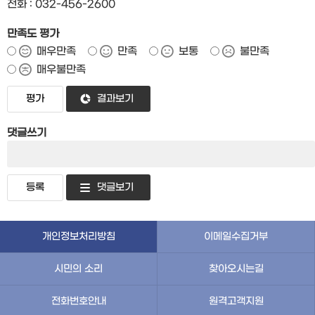
전화 : 032-456-2600
만족도 평가
매우만족
만족
보통
불만족
매우불만족
결과보기
댓글쓰기
댓글보기
개인정보처리방침
이메일수집거부
시민의 소리
찾아오시는길
전화번호안내
원격고객지원