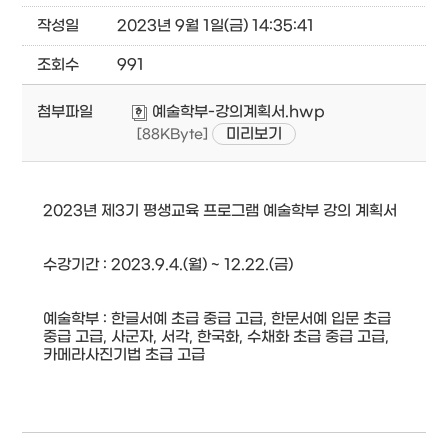
작성일
2023년 9월 1일(금) 14:35:41
조회수
991
첨부파일
예술학부-강의계획서.hwp
미리보기
[88KByte]
2023년 제3기 평생교육 프로그램 예술학부 강의 계획서
수강기간 : 2023.9.4.(월) ~ 12.22.(금)
예술학부 : 한글서예 초급 중급 고급, 한문서예 입문 초급
중급 고급, 사군자, 서각, 한국화, 수채화 초급 중급 고급,
카메라사진기법 초급 고급