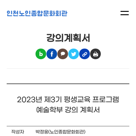
인천노인종합문화회관
강의계획서
2023년 제3기 평생교육 프로그램
예술학부 강의 계획서
작성자
박정웅(노인종합문화회관)