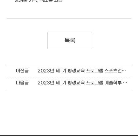
정겨운 가곡, 색소폰 고급
목록
이전글
2023년 제1기 평생교육 프로그램 스포츠건강학부 강의 계획서
다음글
2023년 제1기 평생교육 프로그램 예술학부 강의 계획서