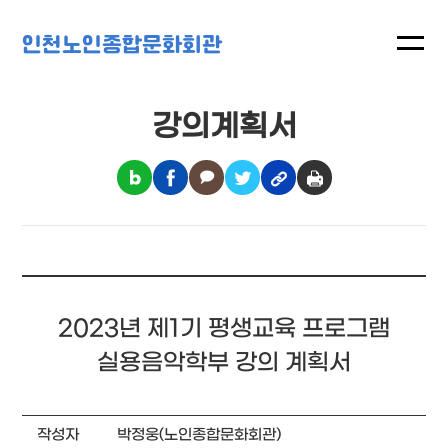
인천노인종합문화회관
강의계획서
2023년 제1기 평생교육 프로그램
실용음악학부 강의 계획서
작성자
박정웅(노인종합문화회관)