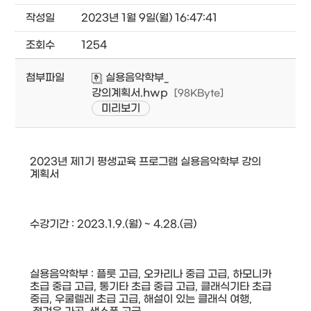
작성일
2023년 1월 9일(월) 16:47:41
조회수
1254
첨부파일
실용음악학부_
강의계획서.hwp
[98KByte]
미리보기
2023년 제1기 평생교육 프로그램 실용음악학부 강의
계획서
수강기간 : 2023.1.9.(월) ~ 4.28.(금)
실용음악학부 : 플룻 고급, 오카리나 중급 고급, 하모니카
초급 중급 고급, 통기타 초급 중급 고급, 클래식기타 초급
중급, 우쿨렐레 초급 고급,
해설이 있는 클래식 여행,