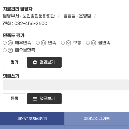
자료관리 담당자
담당부서 : 노인종합문화회관
담당팀 : 운영팀
전화 : 032-456-2600
만족도 평가
매우만족
만족
보통
불만족
매우불만족
결과보기
댓글쓰기
댓글보기
개인정보처리방침
이메일수집거부