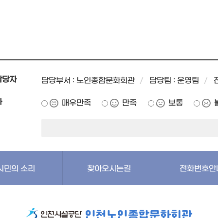
담당자
담당부서 : 노인종합문화회관
담당팀 : 운영팀
가
매우만족
만족
보통
시민의 소리
찾아오시는길
전화번호안
인천노인종합문화회관