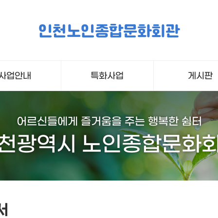
인천노인종합문화회관
사업안내
특화사업
게시판
어르신들에게 즐거움을 주는 행복한 쉼터
천광역시 노인종합문화
서