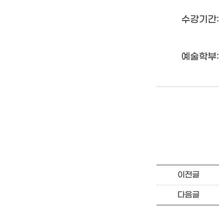
수강기간: 2
예술학부:
이전글
다음글