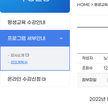
HOME
평생교육
평생교육 수강안내
프로그램 세부안내
강사소개
작성자
노
강의계획서
조회수
1
온라인 수강신청
첨부파일
2022년