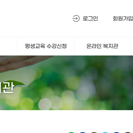
로그인
회원가입
평생교육
수강신청
온라인 복지관
회관