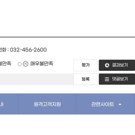
전화 : 032-456-2600
불만족
매우불만족
결과보기
댓글보기
내
원격고객지원
관련사이트