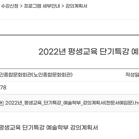
 수강신청
프로그램 세부안내
강의계획서
2022년 평생교육 단기특강 
인종합문화회관(노인종합문화회관)
작성
278
2022년_평생교육_단기특강_예술학부_강의계획서(한문서예입문).h
 평생교육 단기특강 예술학부 강의계획서