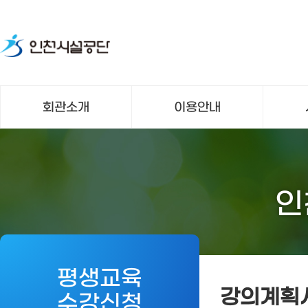
회관소개
이용안내
인
평생교육
강의계획
수강신청