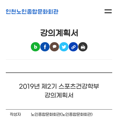
인천노인종합문화회관
강의계획서
2019년 제2기 스포츠건강학부
강의계획서
작성자
노인종합문화회관(노인종합문화회관)