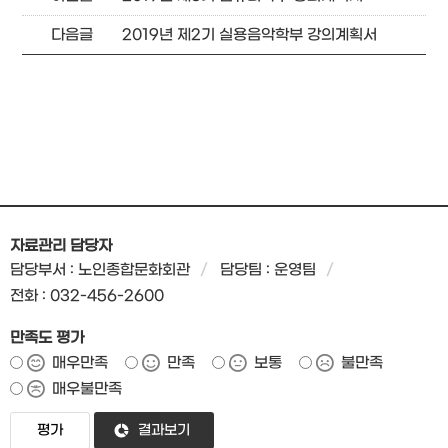
다음글
2019년 제2기 실용음악학부 강의계획서
자료관리 담당자
담당부서 : 노인종합문화회관
담당팀 : 운영팀
전화 : 032-456-2600
만족도 평가
매우만족
만족
보통
불만족
매우불만족
결과보기