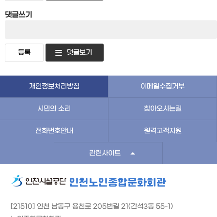
댓글쓰기
댓글보기
개인정보처리방침
이메일수집거부
시민의 소리
찾아오시는길
전화번호안내
원격고객지원
관련사이트
인천노인종합문화회관
[21510] 인천 남동구 용천로 205번길 21(간석3동 55-1)