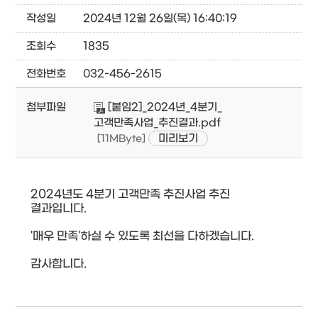
작성일
2024년 12월 26일(목) 16:40:19
조회수
1835
전화번호
032-456-2615
첨부파일
[붙임2]_2024년_4분기_
고객만족사업_추진결과.pdf
미리보기
[11MByte]
2024년도 4분기 고객만족 추진사업 추진
결과입니다.
'매우 만족'하실 수 있도록 최선을 다하겠습니다.
감사합니다.