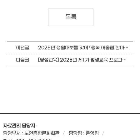
목록
이전글
2025년 정월대보름 맞이 「행복 어울림 한마당」 행사 개최 안내
다음글
[평생교육] 2025년 제1기 평생교육 프로그램 2차 추가접수 및 등록 안내
자료관리 담당자
담당부서 : 노인종합문화회관
담당팀 : 운영팀