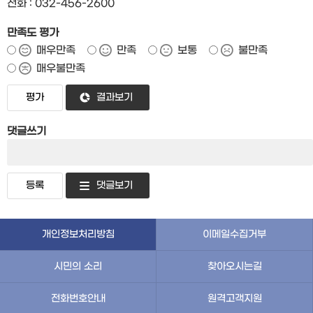
전화 : 032-456-2600
만족도 평가
매우만족
만족
보통
불만족
매우불만족
결과보기
댓글쓰기
댓글보기
개인정보처리방침
이메일수집거부
시민의 소리
찾아오시는길
전화번호안내
원격고객지원