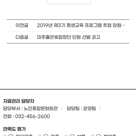
이전글
2019년 제3기 평생교육 프로그램 추첨 당첨자 안내
다음글
미추홀은빛합창단 단원 선발 공고
자료관리 담당자
담당부서 : 노인종합문화회관
담당팀 : 운영팀
전화 : 032-456-2600
만족도 평가