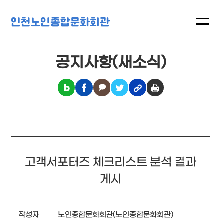
인천노인종합문화회관
공지사항(새소식)
고객서포터즈 체크리스트 분석 결과
게시
작성자
노인종합문화회관(노인종합문화회관)