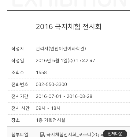
2016 극지체험 전시회
작성자
관리자(인천어린이과학관)
작성일
2016년 6월 1일(수) 17:42:47
조회수
1558
전화번호
032-550-3300
전시기간
2016-07-01 ~ 2016-08-28
전시 시간
09시 ~ 18시
장소
1층 기획전시실
전체다운
첨부파일
극지체험전시회_포스터(2).jpg