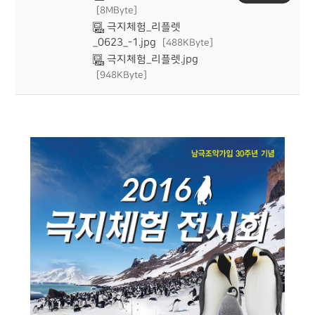
[8MByte]
극지체험_리플렛
_0623_-1.jpg
[488KByte]
극지체험_리플렛.jpg
[948KByte]