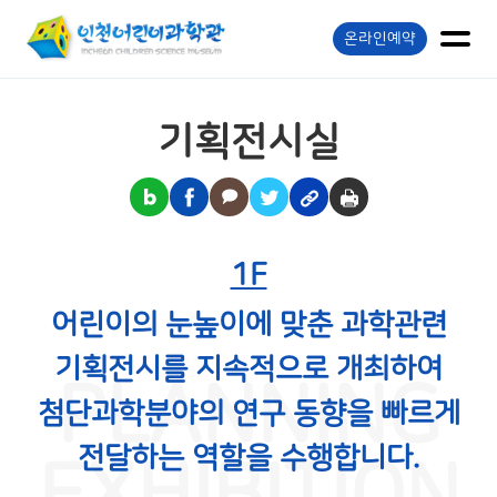
온라인예약
기획전시실
1F
어린이의 눈높이에 맞춘 과학관련
기획전시를 지속적으로 개최하여
PLANNING
첨단과학분야의 연구 동향을 빠르게
전달하는 역할을 수행합니다.
EXHIBITION