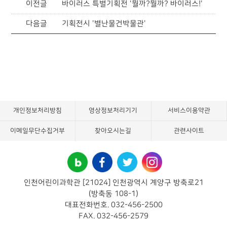
이전글
바이러스 특별기획전 '뭘까?뭘까? 바이러스!'
다음글
기획전시 '별난물건박물관'
개인정보처리방침
영상정보처리기기
서비스이용약관
이메일무단수집거부
찾아오시는길
관련사이트
인천어린이과학관 [21024] 인천광역시 계양구 방축로21
(방축동 108-1)
대표전화번호. 032-456-2500
FAX. 032-456-2579