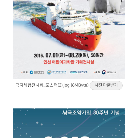
극지체험전시회_포스터(2).jpg (8MByte)
사진 다운받기