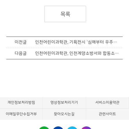
목록
이전글
인천어린이과학관, 기획전시 '심해부터 우주까지' 개최
다음글
인천어린이과학관, 인천계양소방서와 합동소방훈련 실시
개인정보처리방침
영상정보처리기기
서비스이용약관
이메일무단수집거부
찾아오시는길
관련사이트