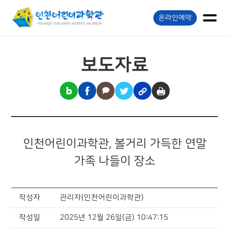
온라인예약
보도자료
인천어린이과학관, 볼거리 가득한 연말
가족 나들이 장소
작성자
관리자(인천어린이과학관)
작성일
2025년 12월 26일(금) 10:47:15