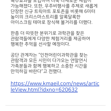
특수효과를 도입하여 더욱 다채로운 체험이
가능해졌다. 또한, 우주비행사를 주제로 새롭게
단장한 신규 트릭아트 포토존을 비롯해 6미터
높이의 크리스마스트리를 알록달록한
아이스크림 테마로 장식해 볼거리를 더했다.
한층 더 따뜻한 분위기로 과학관을 찾은
관람객들에게 다양한 체험거리를 제공하여
행복한 추억을 선사할 예정이다.
공단 관계자는 “인천어린이과학관을 찾는
관람객과 모든 시민이 다가오는 연말연시
가족분들과 함께 행복하고 소중한 시간을
만끽하길 바란다”고 전했다.
https://www.kmaeil.com/news/artic
leView.html?idxno=620632