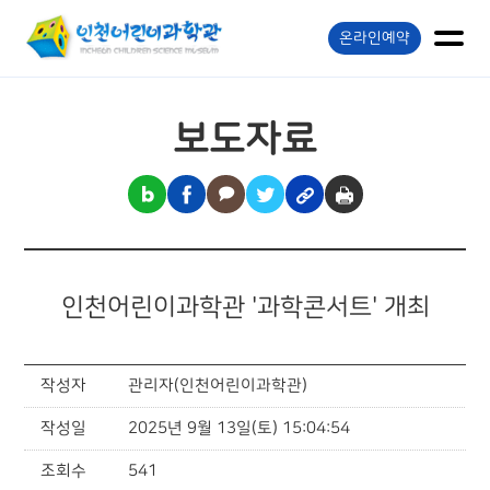
온라인예약
보도자료
인천어린이과학관 '과학콘서트' 개최
작성자
관리자(인천어린이과학관)
작성일
2025년 9월 13일(토) 15:04:54
조회수
541