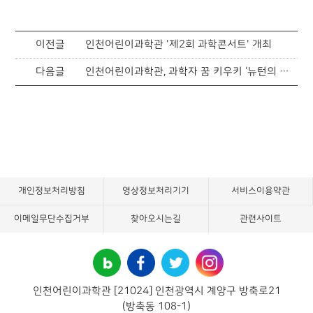
이전글
인천어린이과학관 '제2회 과학콘서트' 개최
다음글
인천어린이과학관, 과학자 꿈 키우키 ‘뉴턴의 비밀노트’ 전시회 개최
개인정보처리방침
영상정보처리기기
서비스이용약관
이메일무단수집거부
찾아오시는길
관련사이트
인천어린이과학관 [21024] 인천광역시 계양구 방축로21
(방축동 108-1)