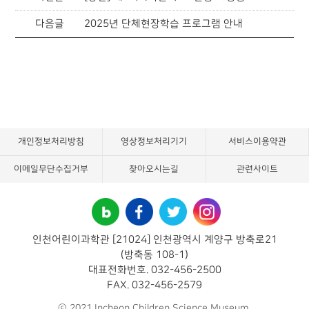
다음글
2025년 단체현장학습 프로그램 안내
개인정보처리방침
영상정보처리기기
서비스이용약관
이메일무단수집거부
찾아오시는길
관련사이트
인천어린이과학관 [21024] 인천광역시 계양구 방축로21
(방축동 108-1)
대표전화번호. 032-456-2500
FAX. 032-456-2579
ⓒ 2021 Incheon Children Science Museum.