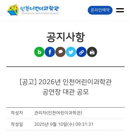
온라인예약
공지사항
[공고] 2026년 인천어린이과학관
공연장 대관 공모
작성자
관리자(인천어린이과학관)
작성일
2025년 9월 10일(수) 09:31:31