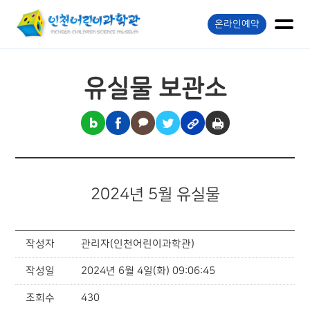
온라인예약
유실물 보관소
2024년 5월 유실물
작성자
관리자(인천어린이과학관)
작성일
2024년 6월 4일(화) 09:06:45
조회수
430