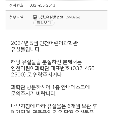
전화번호
032-456-2513
첨부파일
5월_유실물.pdf
[6MByte]
미리보기
2024년 5월 인천어린이과학관
유실물입니다.
해당 유실물을 분실하신 분께서는
인천어린이과학관 대표번호 (032-456-
2500) 로 연락주시거나
과학관 방문하시어 1층 안내데스크에
문의주시기 바랍니다.
내부지침에 따라 유실물은 6개월 보관 후
폐기되며, 귀중품의 경우 당월 유실물은