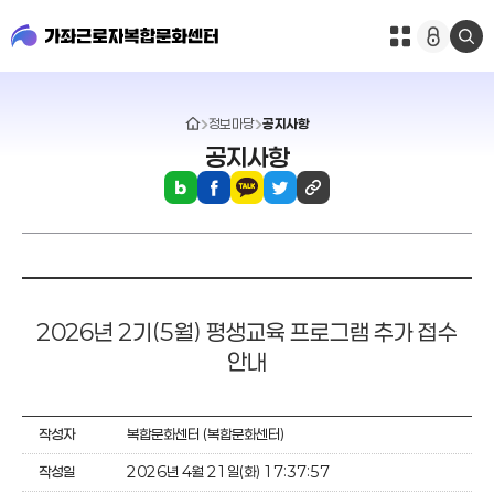
로
그
인
정보마당
공지사항
공지사항
2026년 2기(5월) 평생교육 프로그램 추가 접수
안내
작성자
복합문화센터 (복합문화센터)
작성일
2026년 4월 21일(화) 17:37:57