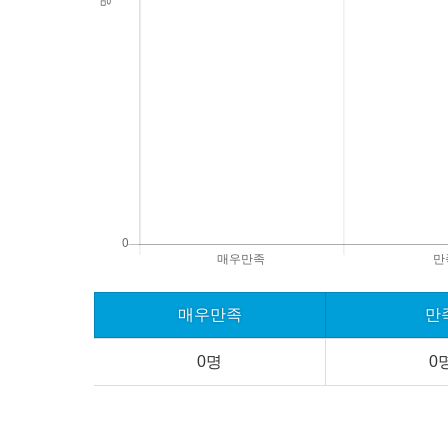
매우만족
만
0명
0