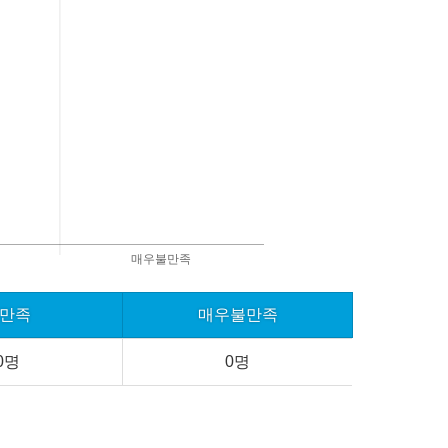
만족
매우불만족
0명
0명