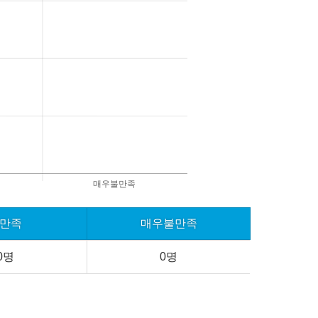
만족
매우불만족
0명
0명