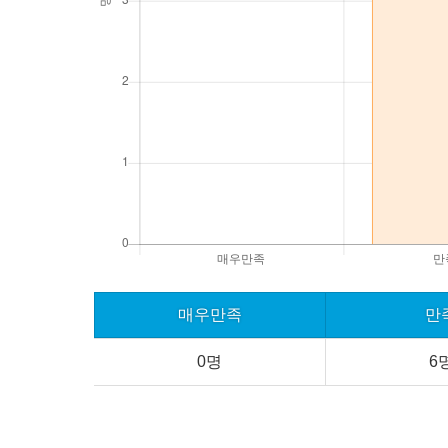
매우만족
만
0명
6