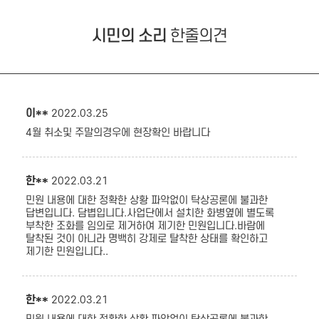
시민의 소리
한줄의견
이**
2022.03.25
4월 취소및 주말의경우에 현장확인 바랍니다
한**
2022.03.21
민원 내용에 대한 정확한 상황 파악없이 탁상공론에 불과한
답변입니다. 담볍입니다.사업단에서 설치한 화병옆에 별도록
부착한 조화를 임의로 제거하여 제기한 민원입니다.바람에
탈착된 것이 아니라 명백히 강제로 탈착한 상태를 확인하고
제기한 민원입니다..
한**
2022.03.21