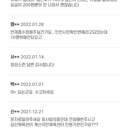
요금이 200원뿐이 안 나와서 괜찮습니다
염**
2022.01.28
언제쯤수정해주실건가요...인천시민확인엔예라고되있는데
10명밖에안되있고
서**
2022.01.14
정성스런 답변 감사합니다
박**
2022.01.01
아~ 되는군요. 수고하세요.
신**
2021.12.21
문자로알려주세요 회사회의중인데 전화매번주시고
삼산체육관이 계산국민체육센터 민원기관인가요???